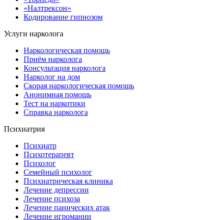
«Налтрексон»
Кодирование гипнозом
Услуги нарколога
Наркологическая помощь
Приём нарколога
Консультация нарколога
Нарколог на дом
Скорая наркологическая помощь
Анонимная помощь
Тест на наркотики
Справка нарколога
Психиатрия
Психиатр
Психотерапевт
Психолог
Семейный психолог
Психиатрическая клиника
Лечение депрессии
Лечение психоза
Лечение панических атак
Лечение игромании