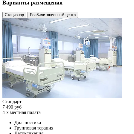
Варианты размещения
Стационар
Реабилитационный центр
Стандарт
7 490 руб
4-х местная палата
Диагностика
Групповая терапия
Детоксикация