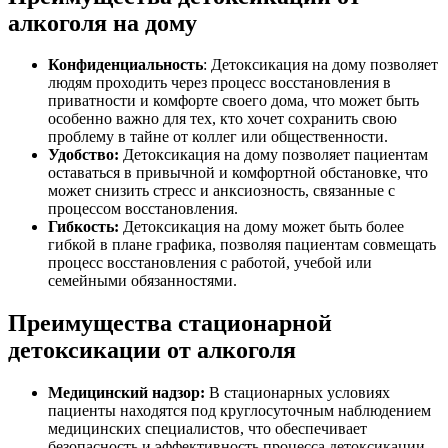
алкоголя на дому
Конфиденциальность
: Детоксикация на дому позволяет
людям проходить через процесс восстановления в
приватности и комфорте своего дома, что может быть
особенно важно для тех, кто хочет сохранить свою
проблему в тайне от коллег или общественности.
Удобство:
Детоксикация на дому позволяет пациентам
оставаться в привычной и комфортной обстановке, что
может снизить стресс и анксиозность, связанные с
процессом восстановления.
Гибкость:
Детоксикация на дому может быть более
гибкой в плане графика, позволяя пациентам совмещать
процесс восстановления с работой, учебой или
семейными обязанностями.
Преимущества стационарной
детоксикации от алкоголя
Медицинский надзор:
В стационарных условиях
пациенты находятся под круглосуточным наблюдением
медицинских специалистов, что обеспечивает
безопасность и эффективность процесса детоксикации.