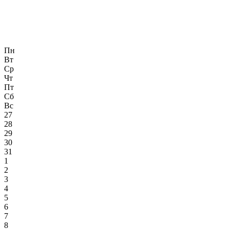
Пн
Вт
Ср
Чт
Пт
Сб
Вс
27
28
29
30
31
1
2
3
4
5
6
7
8