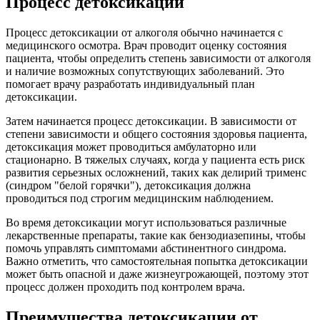
Процесс детоксикации
Процесс детоксикации от алкоголя обычно начинается с
медицинского осмотра. Врач проводит оценку состояния
пациента, чтобы определить степень зависимости от алкоголя
и наличие возможных сопутствующих заболеваний. Это
помогает врачу разработать индивидуальный план
детоксикации.
Затем начинается процесс детоксикации. В зависимости от
степени зависимости и общего состояния здоровья пациента,
детоксикация может проводиться амбулаторно или
стационарно. В тяжелых случаях, когда у пациента есть риск
развития серьезных осложнений, таких как делирий трименс
(синдром "белой горячки"), детоксикация должна
проводиться под строгим медицинским наблюдением.
Во время детоксикации могут использоваться различные
лекарственные препараты, такие как бензодиазепины, чтобы
помочь управлять симптомами абстинентного синдрома.
Важно отметить, что самостоятельная попытка детоксикации
может быть опасной и даже жизнеугрожающей, поэтому этот
процесс должен проходить под контролем врача.
Преимущества детоксикации от