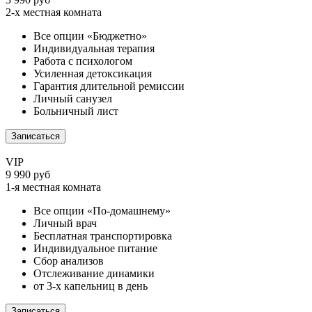
2-х местная комната
Все опции «Бюджетно»
Индивидуальная терапия
Работа с психологом
Усиленная детоксикация
Гарантия длительной ремиссии
Личный санузел
Больничный лист
Записаться
VIP
9 990 руб
1-я местная комната
Все опции «По-домашнему»
Личный врач
Бесплатная транспортировка
Индивидуальное питание
Сбор анализов
Отслеживание динамики
от 3-х капельниц в день
Записаться