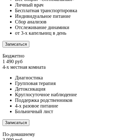
Личный врач
Бесплатная транспортировка
Индивидуальное питание
Сбор анализов
Отслеживание динамики
от 3-х капельниц в день
Записаться
Бюджетно
1 490 руб
4-х местная комната
Диагностика
Групповая терапия
Детоксикация
Круглосуточное наблюдение
Поддержка родственников
4-х разовое питание
Больничный лист
Записаться
По-домашнему
3 990 руб