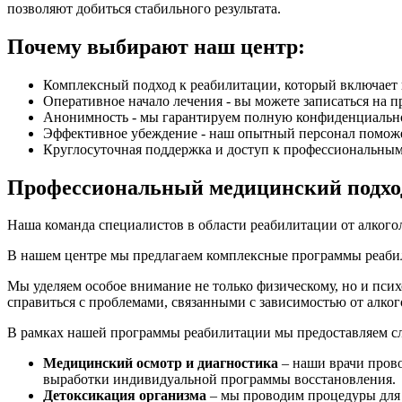
позволяют добиться стабильного результата.
Почему выбирают наш центр:
Комплексный подход к реабилитации, который включает 
Оперативное начало лечения - вы можете записаться на 
Анонимность - мы гарантируем полную конфиденциальн
Эффективное убеждение - наш опытный персонал поможет 
Круглосуточная поддержка и доступ к профессиональным
Профессиональный медицинский подхо
Наша команда специалистов в области реабилитации от алког
В нашем центре мы предлагаем комплексные программы реабил
Мы уделяем особое внимание не только физическому, но и пси
справиться с проблемами, связанными с зависимостью от алког
В рамках нашей программы реабилитации мы предоставляем с
Медицинский осмотр и диагностика
– наши врачи прово
выработки индивидуальной программы восстановления.
Детоксикация организма
– мы проводим процедуры для о