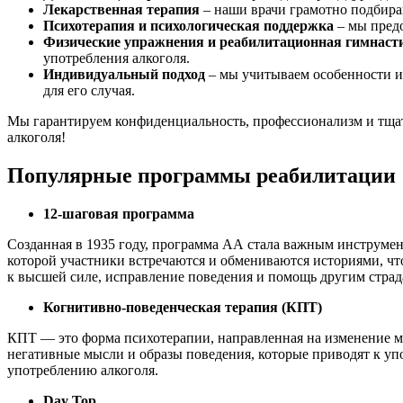
Лекарственная терапия
– наши врачи грамотно подбираю
Психотерапия и психологическая поддержка
– мы предо
Физические упражнения и реабилитационная гимнаст
употребления алкоголя.
Индивидуальный подход
– мы учитываем особенности и
для его случая.
Мы гарантируем конфиденциальность, профессионализм и тщате
алкоголя!
Популярные программы реабилитации
12-шаговая программа
Созданная в 1935 году, программа АА стала важным инструмен
которой участники встречаются и обмениваются историями, чт
к высшей силе, исправление поведения и помощь другим стра
Когнитивно-поведенческая терапия (КПТ)
КПТ — это форма психотерапии, направленная на изменение мы
негативные мысли и образы поведения, которые приводят к упо
употреблению алкоголя.
Day Top