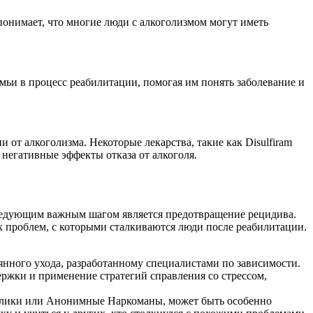
онимает, что многие люди с алкоголизмом могут иметь
емьи в процесс реабилитации, помогая им понять заболевание и
от алкоголизма. Некоторые лекарства, такие как Disulfiram
ь негативные эффекты отказа от алкоголя.
следующим важным шагом является предотвращение рецидива.
х проблем, с которыми сталкиваются люди после реабилитации.
янного ухода, разработанному специалистами по зависимости.
ержки и применение стратегий справления со стрессом,
олики или Анонимные Наркоманы, может быть особенно