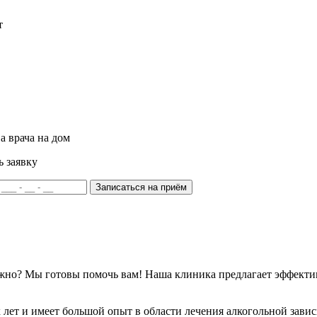
т
а врача на дом
ь заявку
Записаться на приём
ожно? Мы готовы помочь вам! Наша клиника предлагает эффекти
лет и имеет большой опыт в области лечения алкогольной зави