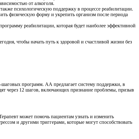
ависимостью от алкоголя.
 также психологическую поддержку в процессе реабилитации.
ить физическую форму и укрепить организм после периода
программу реабилитации, которая будет наиболее эффективной
одня, чтобы начать путь к здоровой и счастливой жизни без
2-шаговых программ. АА предлагает систему поддержки, в
дят через 12 шагов, включающих признание проблемы, призыв
Терапевт может помочь пациентам узнать и изменить
трессом и другими триггерами, которые могут способствовать