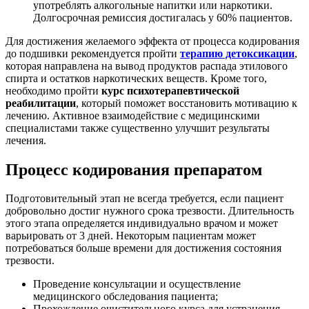
употреблять алкогольные напитки или наркотики.
Долгосрочная ремиссия достигалась у 60% пациентов.
Для достижения желаемого эффекта от процесса кодирования
до подшивки рекомендуется пройти
терапию детоксикации
,
которая направлена на вывод продуктов распада этилового
спирта и остатков наркотических веществ. Кроме того,
необходимо пройти
курс психотерапевтической
реабилитации
, который поможет восстановить мотивацию к
лечению. Активное взаимодействие с медицинскими
специалистами также существенно улучшит результаты
лечения.
Процесс кодирования препаратом
Подготовительный этап не всегда требуется, если пациент
добровольно достиг нужного срока трезвости. Длительность
этого этапа определяется индивидуально врачом и может
варьировать от 3 дней. Некоторым пациентам может
потребоваться больше времени для достижения состояния
трезвости.
Проведение консультации и осуществление
медицинского обследования пациента;
Прохождение очистительного курса для устранения