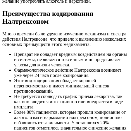
желание употреблять алкоголь и наркотики.
Преимущества кодирования
Налтрексоном
Много времени было уделено изучению механизма и спектра
действия Налтрексона, что привело к выявлению нескольких
основных преимуществ этого медикамента:
Препарат не обладает вредным воздействием на органы
и системы, не является токсичным и не представляет
угрозы для жизни человека.
Фармакологическое действие Налтрексона возникает
уже через 24 часа после кодирования.
Этот вид кодирования обладает хорошей
переносимостью и имеет минимальный список
противопоказаний.
Не требуется соблюдать график приема лекарства, так
как оно вводится инъекционно или внедряется в виде
импланта.
Более 80% пациентов, которые прошли кодирование от
алкоголизма и наркомании налтрексоном, полностью
избавились от зависимости. У оставшихся 20%
пациентов отметилось значительное снижение желания