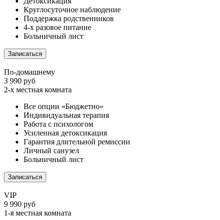
Детоксикация
Круглосуточное наблюдение
Поддержка родственников
4-х разовое питание
Больничный лист
Записаться
По-домашнему
3 990 руб
2-х местная комната
Все опции «Бюджетно»
Индивидуальная терапия
Работа с психологом
Усиленная детоксикация
Гарантия длительной ремиссии
Личный санузел
Больничный лист
Записаться
VIP
9 990 руб
1-я местная комната