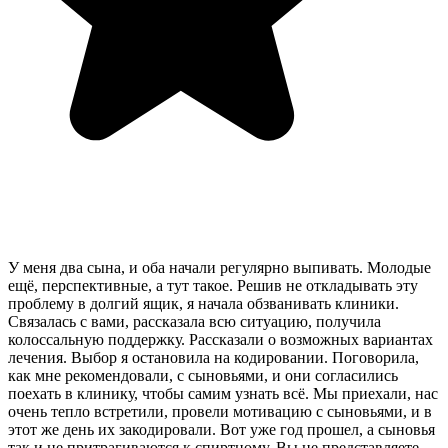
У меня два сына, и оба начали регулярно выпивать. Молодые
ещё, перспективные, а тут такое. Решив не откладывать эту
проблему в долгий ящик, я начала обзванивать клиники.
Связалась с вами, рассказала всю ситуацию, получила
колоссальную поддержку. Рассказали о возможных вариантах
лечения. Выбор я остановила на кодировании. Поговорила,
как мне рекомендовали, с сыновьями, и они согласились
поехать в клинику, чтобы самим узнать всё. Мы приехали, нас
очень тепло встретили, провели мотивацию с сыновьями, и в
этот же день их закодировали. Вот уже год прошел, а сыновья
так и не притрагиваются к спиртному. Вы не представляете,