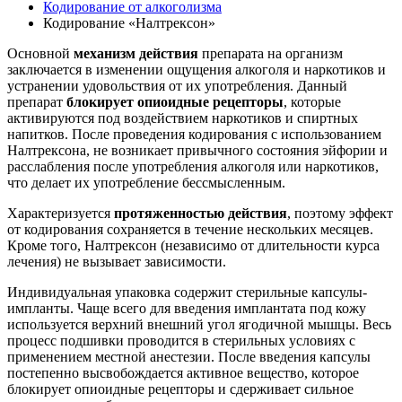
Кодирование от алкоголизма
Кодирование «Налтрексон»
Основной
механизм действия
препарата на организм
заключается в изменении ощущения алкоголя и наркотиков и
устранении удовольствия от их употребления. Данный
препарат
блокирует опиоидные рецепторы
, которые
активируются под воздействием наркотиков и спиртных
напитков. После проведения кодирования с использованием
Налтрексона, не возникает привычного состояния эйфории и
расслабления после употребления алкоголя или наркотиков,
что делает их употребление бессмысленным.
Характеризуется
протяженностью действия
, поэтому эффект
от кодирования сохраняется в течение нескольких месяцев.
Кроме того, Налтрексон (независимо от длительности курса
лечения) не вызывает зависимости.
Индивидуальная упаковка содержит стерильные капсулы-
импланты. Чаще всего для введения имплантата под кожу
используется верхний внешний угол ягодичной мышцы. Весь
процесс подшивки проводится в стерильных условиях с
применением местной анестезии. После введения капсулы
постепенно высвобождается активное вещество, которое
блокирует опиоидные рецепторы и сдерживает сильное