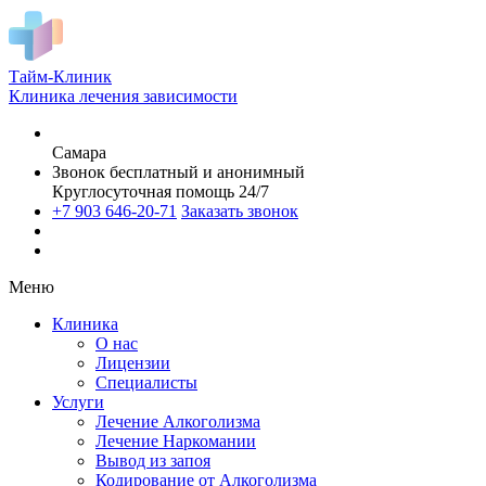
Тайм-Клиник
Клиника лечения зависимости
Самара
Звонок бесплатный и анонимный
Круглосуточная помощь 24/7
+7 903 646-20-71
Заказать звонок
Меню
Клиника
О нас
Лицензии
Специалисты
Услуги
Лечение Алкоголизма
Лечение Наркомании
Вывод из запоя
Кодирование от Алкоголизма