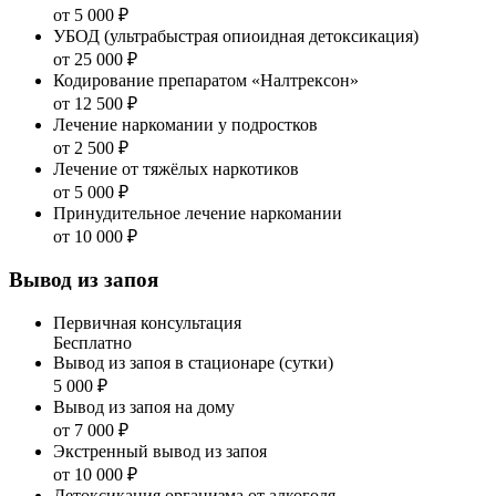
от 5 000 ₽
УБОД (ультрабыстрая опиоидная детоксикация)
от 25 000 ₽
Кодирование препаратом «Налтрексон»
от 12 500 ₽
Лечение наркомании у подростков
от 2 500 ₽
Лечение от тяжёлых наркотиков
от 5 000 ₽
Принудительное лечение наркомании
от 10 000 ₽
Вывод из запоя
Первичная консультация
Бесплатно
Вывод из запоя в стационаре (сутки)
5 000 ₽
Вывод из запоя на дому
от 7 000 ₽
Экстренный вывод из запоя
от 10 000 ₽
Детоксикация организма от алкоголя