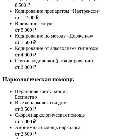
8 500 ₽
Кодирование препаратом «Налтрексон»
от 12 500 ₽
Вшивание ампулы
от 5 000 ₽
Кодирование по методу «Довженко»
от 7 500 ₽
Кодирование от алкоголизма гипнозом
от 4 000 ₽
Снятие кодировки (раскодирование)
от 2 000 ₽
Наркологическая помощь
Первичная консультация
Бесплатно
Выезд нарколога на дом
от 3 500 ₽
Скорая наркологическая помощь
от 5 000 ₽
Анонимная помощь нарколога
от 2 500 ₽