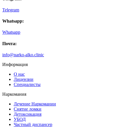
Telegram
Whatsapp:
Whatsapp
Почта:
info@narko-alko.clinic
Информация
О нас
Лицензии
Специалисты
Наркомания
Лечение Наркомании
Снятие ломки
Детоксикация
УБОД
Частный диспансер