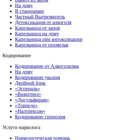
На дому
В стационаре
Частный Вытрезвитель
Детоксикация от алкоголя
Капельница от запоя
Капельница на дому
Капельница при интоксикации
Капельница от похмелья
Кодирование
Кодирование от Алкоголизма
На дому
Кодирование уколом
Двойной блок
«Эспераль»
«Вивитрол»
«Дисульфирам»
«Торпедо»
«Налтрексон»
Кодирование гипнозом
Услуги нарколога
Наркологическая помощь