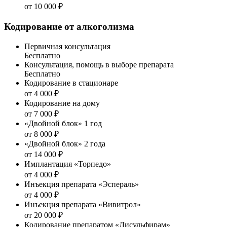
от 10 000 ₽
Кодирование от алкоголизма
Первичная консультация
Бесплатно
Консультация, помощь в выборе препарата
Бесплатно
Кодирование в стационаре
от 4 000 ₽
Кодирование на дому
от 7 000 ₽
«Двойной блок» 1 год
от 8 000 ₽
«Двойной блок» 2 года
от 14 000 ₽
Имплантация «Торпедо»
от 4 000 ₽
Инъекция препарата «Эспераль»
от 4 000 ₽
Инъекция препарата «Вивитрол»
от 20 000 ₽
Кодирование препаратом «Дисульфирам»