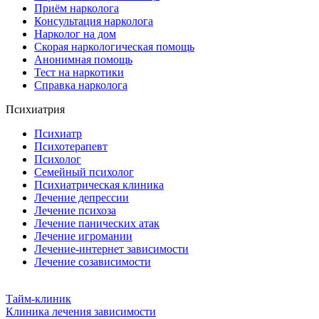
Приём нарколога
Консультация нарколога
Нарколог на дом
Скорая наркологическая помощь
Анонимная помощь
Тест на наркотики
Справка нарколога
Психиатрия
Психиатр
Психотерапевт
Психолог
Семейный психолог
Психиатрическая клиника
Лечение депрессии
Лечение психоза
Лечение панических атак
Лечение игромании
Лечение-интернет зависимости
Лечение созависимости
Тайм-клиник
Клиника лечения зависимости