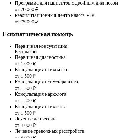
Программа для пациентов с двойным диагнозом
от 70 000 ₽
Реабилитационный центр класса-VIP
от 75 000 ₽
Психиатрическая помощь
Первичная консультация
Бесплатно
Первичная диагностика
от 1 000 ₽
Консультация психиатра
от 1 500 ₽
Консультация психотерапевта
от 1 500 ₽
Консультация нарколога
от 1 500 ₽
Консультация психолога
от 1 500 ₽
Лечение депрессии
от 4 000 ₽
Лечение тревожных расстройств
от 4 000 ₽