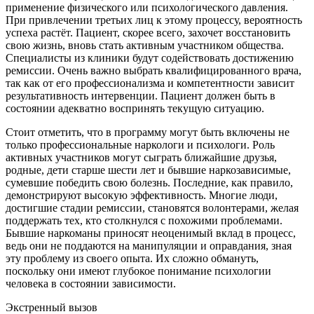
применение физического или психологического давления.
При привлечении третьих лиц к этому процессу, вероятность
успеха растёт. Пациент, скорее всего, захочет восстановить
свою жизнь, вновь стать активным участником общества.
Специалисты из клиники будут содействовать достижению
ремиссии. Очень важно выбрать квалифицированного врача,
так как от его профессионализма и компетентности зависит
результативность интервенции. Пациент должен быть в
состоянии адекватно воспринять текущую ситуацию.
Стоит отметить, что в программу могут быть включены не
только профессиональные наркологи и психологи. Роль
активных участников могут сыграть ближайшие друзья,
родные, дети старше шести лет и бывшие наркозависимые,
сумевшие победить свою болезнь. Последние, как правило,
демонстрируют высокую эффективность. Многие люди,
достигшие стадии ремиссии, становятся волонтерами, желая
поддержать тех, кто столкнулся с похожими проблемами.
Бывшие наркоманы приносят неоценимый вклад в процесс,
ведь они не поддаются на манипуляции и оправдания, зная
эту проблему из своего опыта. Их сложно обмануть,
поскольку они имеют глубокое понимание психологии
человека в состоянии зависимости.
Экстренный вызов