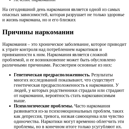
На сегодняшний день наркомания является одной из самых
опасных зависимостей, которая разрушает не только здоровье
и жизнь наркомана, но и его близких
Причины наркомании
Наркомания – это хроническое заболевание, которое приводит
к утрате контроля над потреблением наркотиков и
привязанности к ним. Наркомания является сложной
проблемой, и ее возникновение может быть обусловлено
различными причинами. Рассмотрим основные из них:
Генетическая предрасположенность.
Результаты
многих исследований показывают, что существует
генетическая предрасположенность к наркомании. У
людей, у которых родственники страдали или страдают
от наркомании, вероятность стать наркозависимым
выше.
Психологические проблемы.
Часто наркомания
развивается из-за психоэмоциональных проблем, таких
как депрессия, тревога, низкая самооценка или чувство
одиночества. Наркотики могут временно облегчить эти
проблемы, но в конечном итоге только усугубляют их.