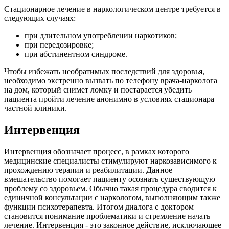
Стационарное лечение в наркологическом центре требуется в
следующих случаях:
при длительном употреблении наркотиков;
при передозировке;
при абстинентном синдроме.
Чтобы избежать необратимых последствий для здоровья,
необходимо экстренно вызвать по телефону врача-нарколога
на дом, который снимет ломку и постарается убедить
пациента пройти лечение анонимно в условиях стационара
частной клиники.
Интервенция
Интервенция обозначает процесс, в рамках которого
медицинские специалисты стимулируют наркозависимого к
прохождению терапии и реабилитации. Данное
вмешательство помогает пациенту осознать существующую
проблему со здоровьем. Обычно такая процедура сводится к
единичной консультации с наркологом, выполняющим также
функции психотерапевта. Итогом диалога с доктором
становится понимание проблематики и стремление начать
лечение. Интервенция - это законное действие, исключающее