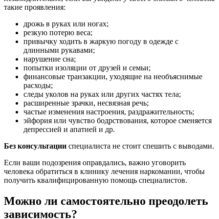
такие проявления:
дрожь в руках или ногах;
резкую потерю веса;
привычку ходить в жаркую погоду в одежде с
длинными рукавами;
нарушение сна;
попытки изоляции от друзей и семьи;
финансовые транзакции, уходящие на необъяснимые
расходы;
следы уколов на руках или других частях тела;
расширенные зрачки, несвязная речь;
частые изменения настроения, раздражительность;
эйфория или чувство бодрствования, которое сменяется
депрессией и апатией и др.
Без консультации
специалиста не стоит спешить с выводами.
Если ваши подозрения оправдались, важно уговорить
человека обратиться в клинику лечения наркомании, чтобы
получить квалифицированную помощь специалистов.
Можно ли самостоятельно преодолеть
зависимость?