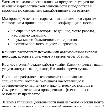
Частная наркологическая клиника предлагает услуги по
лечению наркологической зависимости у подростков и
взрослых по специально разработанным программам.
Мы проводим лечение наркомании анонимно со строгим
соблюдением принципов полной конфиденциальности:
не спрашиваем паспортные данные, место работы,
настоящую фамилию;
не указываем больничном листе диагноз;
не ставим больного на учет к наркологу.
Клиника располагает несколькими автомобилями
скорой
помощи
, которые приезжают на вызов через 30 мин.
Круглосуточный режим работы «Тайм-Клиник» делает наши
услуги доступными для людей в любое время суток.
В клинике работают высококвалифицированные
специалисты, которые оказывают качественную и
своевременную пациентам наркологическую помощь в
Самаре с применением проверенных эффективных и
безопасных препаратов.
За время успешной деятельности наш наркологический центр
помог огромному количеству людей вернуться к полноценной