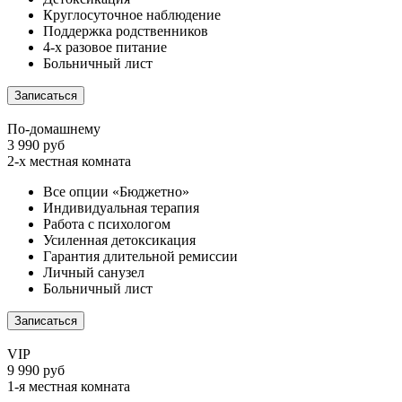
Круглосуточное наблюдение
Поддержка родственников
4-х разовое питание
Больничный лист
Записаться
По-домашнему
3 990 руб
2-х местная комната
Все опции «Бюджетно»
Индивидуальная терапия
Работа с психологом
Усиленная детоксикация
Гарантия длительной ремиссии
Личный санузел
Больничный лист
Записаться
VIP
9 990 руб
1-я местная комната