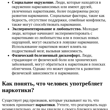
Социальное окружение.
Люди, которые находятся в
окружении наркозависимых или имеют друзей,
увлеченных наркотиками, более подвержены риску
развития наркомании. Социальные факторы, такие как
бедность, отсутствие поддержки, семейные конфликты,
также могут способствовать наркомании.
Экспериментирование и любопытство.
Молодые
люди, которые начинают экспериментировать с
наркотиками из любопытства или в поисках новых
ощущений, могут оказаться в ловушке наркомании.
Использование наркотиков может влиять на
подростковый мозг, вызывая зависимость.
Физический болезненный дискомфорт.
Люди,
страдающие от физической боли или хронических
заболеваний, могут обратиться к наркотикам в поисках
облегчения. Однако это может привести к развитию
физической зависимости и наркомании.
Как понять, что человек употребляет
наркотики?
Существует ряд признаков, которые указывают на то, что
человек принимает
наркотики
. Учтите, что реагировать надо
незамедлительно, если вы увидели у своего близкого человека