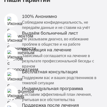
100% Анонимно
Соблюдаем конфиденциальность, не
передаём данные и не ставим на учёт
Выдаём больничный лист
Не указываем диагноз, во избежание
проблем в обществе и на работе
Мотивация на лечение
Зависимый соглашается на лечение в
результате профессиональной беседы с
врачом
Бесплатная консультация
Поддержим вас и ваших родственников в
тяжелой ситуации
Индивидуальная программа
Составим эффективный план лечения,
учитывая все обстоятельства
Поддержка после лечения