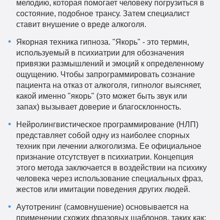
мелодию, которая помогает человеку погрузиться в
состояние, подобное трансу. Затем специалист
ставит внушение о вреде алкоголя.
Якорная техника гипноза. "Якорь" - это термин,
используемый в психиатрии для обозначения
привязки размышлений и эмоций к определенному
ощущению. Чтобы запрограммировать сознание
пациента на отказ от алкоголя, гипнолог выясняет,
какой именно "якорь" (это может быть звук или
запах) вызывает доверие и благосклонность.
Нейролингвистическое программирование (НЛП)
представляет собой одну из наиболее спорных
техник при лечении алкоголизма. Ее официальное
признание отсутствует в психиатрии. Концепция
этого метода заключается в воздействии на психику
человека через использование специальных фраз,
жестов или имитации поведения других людей.
Аутотренинг (самовнушение) основывается на
применении схожих фразовых шаблонов, таких как: