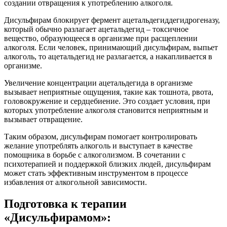
создании отвращения к употреблению алкоголя.
Дисульфирам блокирует фермент ацетальдегиддегидрогеназу,
который обычно разлагает ацетальдегид – токсичное
вещество, образующееся в организме при расщеплении
алкоголя. Если человек, принимающий дисульфирам, выпьет
алкоголь, то ацетальдегид не разлагается, а накапливается в
организме.
Увеличение концентрации ацетальдегида в организме
вызывает неприятные ощущения, такие как тошнота, рвота,
головокружение и сердцебиение. Это создает условия, при
которых употребление алкоголя становится неприятным и
вызывает отвращение.
Таким образом, дисульфирам помогает контролировать
желание употреблять алкоголь и выступает в качестве
помощника в борьбе с алкоголизмом. В сочетании с
психотерапией и поддержкой близких людей, дисульфирам
может стать эффективным инструментом в процессе
избавления от алкогольной зависимости.
Подготовка к терапии
«Дисульфирамом»: