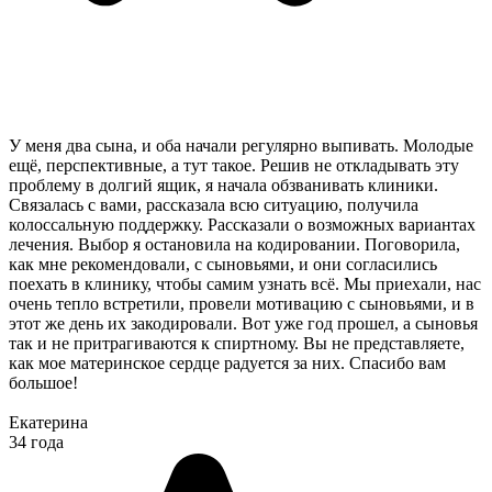
У меня два сына, и оба начали регулярно выпивать. Молодые
ещё, перспективные, а тут такое. Решив не откладывать эту
проблему в долгий ящик, я начала обзванивать клиники.
Связалась с вами, рассказала всю ситуацию, получила
колоссальную поддержку. Рассказали о возможных вариантах
лечения. Выбор я остановила на кодировании. Поговорила,
как мне рекомендовали, с сыновьями, и они согласились
поехать в клинику, чтобы самим узнать всё. Мы приехали, нас
очень тепло встретили, провели мотивацию с сыновьями, и в
этот же день их закодировали. Вот уже год прошел, а сыновья
так и не притрагиваются к спиртному. Вы не представляете,
как мое материнское сердце радуется за них. Спасибо вам
большое!
Екатерина
34 года