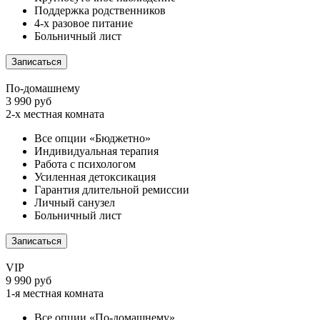
Поддержка родственников
4-х разовое питание
Больничный лист
Записаться
По-домашнему
3 990 руб
2-х местная комната
Все опции «Бюджетно»
Индивидуальная терапия
Работа с психологом
Усиленная детоксикация
Гарантия длительной ремиссии
Личный санузел
Больничный лист
Записаться
VIP
9 990 руб
1-я местная комната
Все опции «По-домашнему»