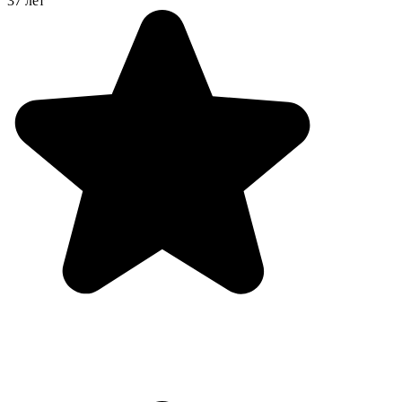
37 лет