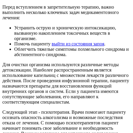
Перед вступлением в запретительную терапию, важно
выполнить несколько ключевых задач медикаментозного
лечения:
Устранить острую и хроническую интоксикацию,
вызванную накоплением токсичных веществ в
организме.
Помочь пациенту
выйти из состояния запоя
.
Облегчить тяжелые симптомы похмельного синдрома и
абстинентного синдрома.
Для очистки организма используются различные методы
детоксикации. Наиболее распространенным является
использование капельниц с множеством лекарств различного
действия. После проведения инфузионной терапии, пациенту
назначаются препараты для восстановления функций
внутренних органов и систем. Если у пациента имеются
сопутствующие заболевания, его направляют к
соответствующим специалистам.
Следующий этап - психотерапия. Врачи помогают пациенту
осознать опасность алкоголизма и возможные последствия
отказа от лечения. С помощью психотерапевтов пациент
начинает понимать свое заболевание и необходимость