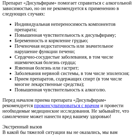
Препарат «Дисульфирам» помогает справиться с алкогольной
зависимостью, но он не рекомендуется к применению в
следующих случаях:
Индивидуальная непереносимость компонентов
препарата;
Повышенная чувствительность к дисульфираму;
Беременность и кормление грудью;
Печеночная недостаточность или значительное
нарушение функции печени;
Сердечно-сосудистые заболевания, в том числе
ишемическая болезнь сердца;
Язвенная болезнь или гастрит;
Заболевания нервной системы, в том числе эпилепсия;
Прием препаратов, содержащих спирт (в том числе
многие лекарственные средства);
Повышенная чувствительность к алкоголю.
Перед началом приема препарата «Дисульфирам»
рекомендуется
проконсультироваться с врачом
и провести
необходимые медицинские исследования. Не забывайте, что
самолечение может нанести вред вашему здоровью!
Экстренный вызов
В какой бы тяжелой ситуации вы не оказались, мы вам