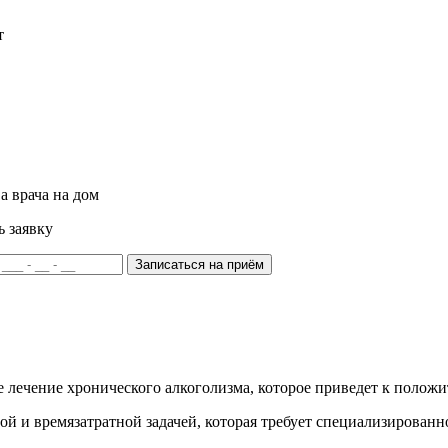
т
а врача на дом
ь заявку
Записаться на приём
е лечение хронического алкоголизма, которое приведет к полож
ой и времязатратной задачей, которая требует специализирован