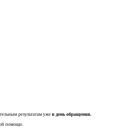
ительным результатам уже
в день обращения.
ной помощи.