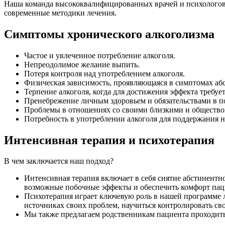
Наша команда высококвалифицированных врачей и психологов 
современные методики лечения.
Симптомы хронического алкоголизма
Частое и увлеченное потребление алкоголя.
Непреодолимое желание выпить.
Потеря контроля над употреблением алкоголя.
Физическая зависимость, проявляющаяся в симптомах аб
Терпение алкоголя, когда для достижения эффекта требует
Пренебрежение личным здоровьем и обязательствами в по
Проблемы в отношениях со своими близкими и общество
Потребность в употреблении алкоголя для поддержания 
Интенсивная терапия и психотерапия
В чем заключается наш подход?
Интенсивная терапия включает в себя снятие абстинен
возможные побочные эффекты и обеспечить комфорт пац
Психотерапия играет ключевую роль в нашей программе 
источниках своих проблем, научиться контролировать св
Мы также предлагаем родственникам пациента проходить