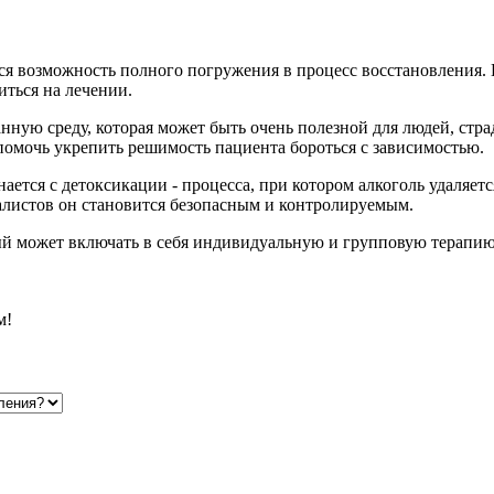
ся возможность полного погружения в процесс восстановления.
иться на лечении.
нную среду, которая может быть очень полезной для людей, стра
помочь укрепить решимость пациента бороться с зависимостью.
ется с детоксикации - процесса, при котором алкоголь удаляет
листов он становится безопасным и контролируемым.
ый может включать в себя индивидуальную и групповую терапию,
м!