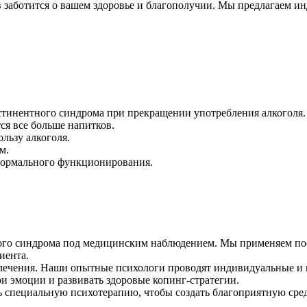
заботится о вашем здоровье и благополучии. Мы предлагаем и
стинентного синдрома при прекращении употребления алкоголя.
ся все больше напитков.
льзу алкоголя.
м.
нормального функционирования.
тного синдрома под медицинским наблюдением. Мы применяем п
иента.
лечения. Наши опытные психологи проводят индивидуальные и 
ои эмоции и развивать здоровые копинг-стратегии.
 специальную психотерапию, чтобы создать благоприятную сред