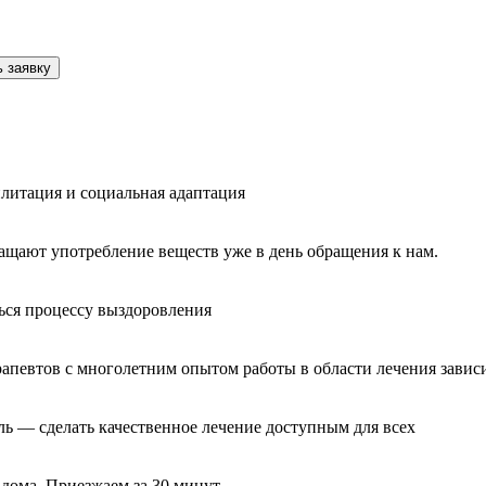
 заявку
литация и социальная адаптация
ащают употребление веществ уже в день обращения к нам.
ься процессу выздоровления
рапевтов с многолетним опытом работы в области лечения завис
ль — сделать качественное лечение доступным для всех
 дома. Приезжаем за 30 минут