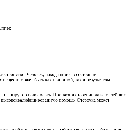
уппы;
асстройство. Человек, находящийся в состоянии
 веществ может быть как причиной, так и результатом
ьно планируют свою смерть. При возникновении даже малейших
вит высококвалифицированную помощь. Отсрочка может
го, проблем в семье или на работе, серьезного заболевания.