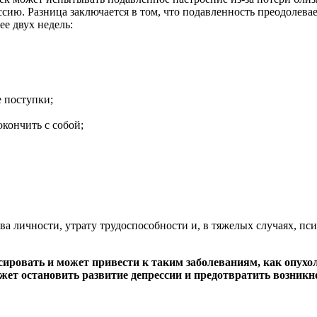
сию. Разница заключается в том, что подавленность преодолева
е двух недель:
 поступки;
кончить с собой;
.
а личности, утрату трудоспособности и, в тяжелых случаях, пси
сировать и может привести к таким заболеваниям, как опухол
ет остановить развитие депрессии и предотвратить возникн