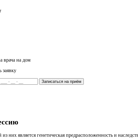
т
а врача на дом
ь заявку
Записаться на приём
ессию
из них является генетическая предрасположенность и наследств