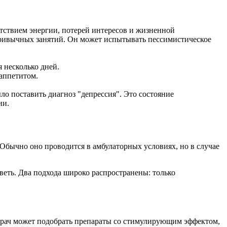
утствием энергии, потерей интересов и жизненной
 привычных занятий. Он может испытывать пессимистическое
 несколько дней.
аппетитом.
ло поставить диагноз "депрессия". Это состояние
ии.
бычно оно проводится в амбулаторных условиях, но в случае
веть. Два подхода широко распространены: только
врач может подобрать препараты со стимулирующим эффектом,