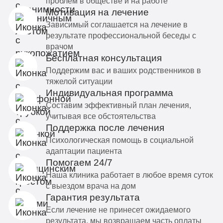
проблем в обществе и на работе
Мотивация на лечение
Зависимый соглашается на лечение в
результате профессиональной беседы с
врачом
Бесплатная консультация
Поддержим вас и ваших родственников в
тяжелой ситуации
Индивидуальная программа
Составим эффективный план лечения,
учитывая все обстоятельства
Поддержка после лечения
Психологическая помощь в социальной
адаптации пациента
Помогаем 24/7
Наша клиника работает в любое время суток
с выездом врача на дом
Гарантия результата
Если лечение не принесет ожидаемого
результата, мы возвращаем часть оплаты