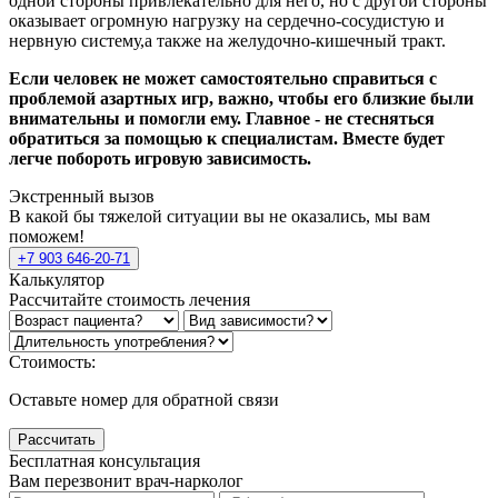
одной стороны привлекательно для него, но с другой стороны
оказывает огромную нагрузку на сердечно-сосудистую и
нервную систему,а также на желудочно-кишечный тракт.
Если человек не может самостоятельно справиться с
проблемой азартных игр, важно, чтобы его близкие были
внимательны и помогли ему. Главное - не стесняться
обратиться за помощью к специалистам. Вместе будет
легче побороть игровую зависимость.
Экстренный вызов
В какой бы тяжелой ситуации вы не оказались, мы вам
поможем!
+7 903 646-20-71
Калькулятор
Рассчитайте стоимость лечения
Стоимость:
Оставьте номер для обратной связи
Рассчитать
Бесплатная консультация
Вам перезвонит врач-нарколог