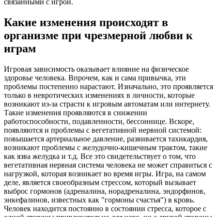
связанными с игрой.
Какие изменения происходят в
организме при чрезмерной любви к
играм
Игровая зависимость оказывает влияние на физическое
здоровье человека. Впрочем, как и сама привычка, эти
проблемы постепенно нарастают. Изначально, это проявляется
только в невротических изменениях в личности, которые
возникают из-за страсти к игровым автоматам или интернету.
Такие изменения проявляются в снижении
работоспособности, подавленности, бессоннице. Вскоре,
появляются и проблемы с вегетативной нервной системой:
повышается артериальное давление, развивается тахикардия,
возникают проблемы с желудочно-кишечным трактом, такие
как язва желудка и т.д. Все это свидетельствует о том, что
вегетативная нервная система человека не может справиться с
нагрузкой, которая возникает во время игры. Игра, на самом
деле, является своеобразным стрессом, который вызывает
выброс гормонов (адреналина, норадреналина, эндорфинов,
энкефалинов, известных как "гормоны счастья") в кровь.
Человек находится постоянно в состоянии стресса, которое с