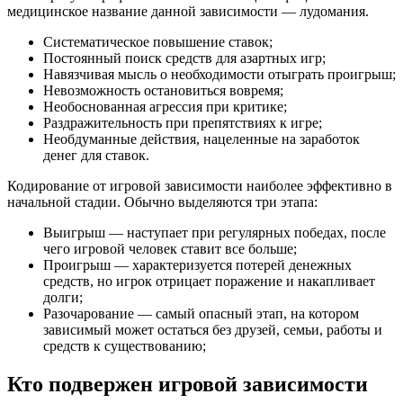
медицинское название данной зависимости — лудомания.
Систематическое повышение ставок;
Постоянный поиск средств для азартных игр;
Навязчивая мысль о необходимости отыграть проигрыш;
Невозможность остановиться вовремя;
Необоснованная агрессия при критике;
Раздражительность при препятствиях к игре;
Необдуманные действия, нацеленные на заработок
денег для ставок.
Кодирование от игровой зависимости наиболее эффективно в
начальной стадии. Обычно выделяются три этапа:
Выигрыш — наступает при регулярных победах, после
чего игровой человек ставит все больше;
Проигрыш — характеризуется потерей денежных
средств, но игрок отрицает поражение и накапливает
долги;
Разочарование — самый опасный этап, на котором
зависимый может остаться без друзей, семьи, работы и
средств к существованию;
Кто подвержен игровой зависимости