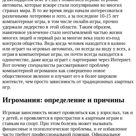
автоматы, которые вскоре стали популярными во многих
странах мира. В то же время люди начали интересоваться
различными лотереями и лото, а за последние 10-15 лет
компьютерные игры, в том числе онлайн-игры, прочно
удержали лидерство в этой области. Таким образом,
навязчивое увлечение стало неотъемлемой частью жизни
многих людей и первый раз за многие века ушло из-под
контроля общества. Ведь когда человек находится в казино
или играет на игровых автоматах, он всегда на виду у всех, а
играя в компьютерные игры, он почти всегда находится в
одиночестве, даже когда играет с партнерами через Интернет.
Вот почему специалисты рассматривают проблему
компьютерной игромании как совершенно новое
общественное явление и изучают его в более широком
контексте, чем просто зависимость от традиционных азартных
игр.
Игромания: определение и причины
Игровая зависимость может проявляться как у взрослых, так и
у детей, и проявляется в пристрастии к азартным играм и
ставкам на спорт. При этом болезнь может вызывать
финансовые и психологические проблемы, и ее избавление
часто требует профессиональной помощи. Официальное