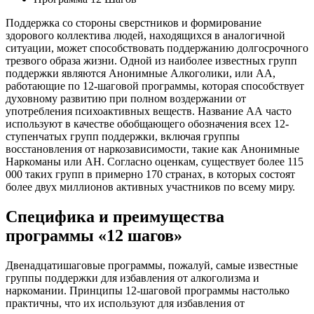
Поддержка со стороны сверстников и формирование
здорового коллектива людей, находящихся в аналогичной
ситуации, может способствовать поддержанию долгосрочного
трезвого образа жизни. Одной из наиболее известных групп
поддержки являются Анонимные Алкоголики, или АА,
работающие по 12-шаговой программы, которая способствует
духовному развитию при полном воздержании от
употребления психоактивных веществ. Название АА часто
используют в качестве обобщающего обозначения всех 12-
ступенчатых групп поддержки, включая группы
восстановления от наркозависимости, такие как Анонимные
Наркоманы или АН. Согласно оценкам, существует более 115
000 таких групп в примерно 170 странах, в которых состоят
более двух миллионов активных участников по всему миру.
Специфика и преимущества
программы «12 шагов»
Двенадцатишаговые программы, пожалуй, самые известные
группы поддержки для избавления от алкоголизма и
наркомании. Принципы 12-шаговой программы настолько
практичны, что их используют для избавления от