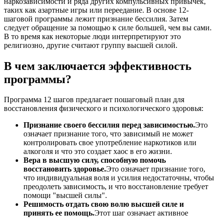
наркозависимости и ряда других компульсивных привычек,
таких как азартные игры или переедание. В основе 12-
шаговой программы лежит признание бессилия. Затем
следует обращение за помощью к силе большей, чем вы сами.
В то время как некоторые люди интерпретируют это
религиозно, другие считают группу высшей силой.
В чем заключается эффективность
программы?
Программа 12 шагов предлагает пошаговый план для
восстановления физического и психологического здоровья:
Признание своего бессилия перед зависимостью.
Это
означает признание того, что зависимый не может
контролировать свое употребление наркотиков или
алкоголя и что это создает хаос в его жизни.
Вера в высшую силу, способную помочь
восстановить здоровье.
Это означает признание того,
что индивидуальная воля и усилия недостаточны, чтобы
преодолеть зависимость, и что восстановление требует
помощи "высшей силы".
Решимость отдать свою волю высшей силе и
принять ее помощь.
Этот шаг означает активное