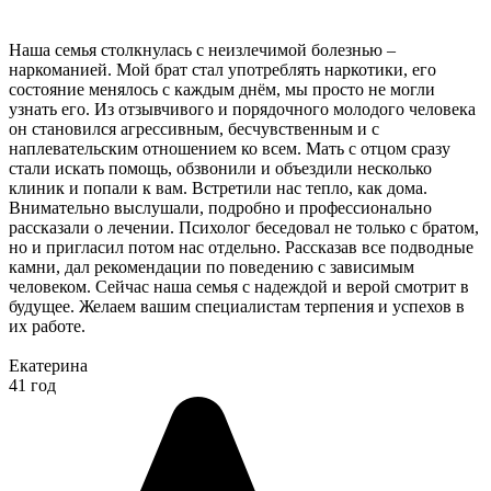
Наша семья столкнулась с неизлечимой болезнью –
наркоманией. Мой брат стал употреблять наркотики, его
состояние менялось с каждым днём, мы просто не могли
узнать его. Из отзывчивого и порядочного молодого человека
он становился агрессивным, бесчувственным и с
наплевательским отношением ко всем. Мать с отцом сразу
стали искать помощь, обзвонили и объездили несколько
клиник и попали к вам. Встретили нас тепло, как дома.
Внимательно выслушали, подробно и профессионально
рассказали о лечении. Психолог беседовал не только с братом,
но и пригласил потом нас отдельно. Рассказав все подводные
камни, дал рекомендации по поведению с зависимым
человеком. Сейчас наша семья с надеждой и верой смотрит в
будущее. Желаем вашим специалистам терпения и успехов в
их работе.
Екатерина
41 год