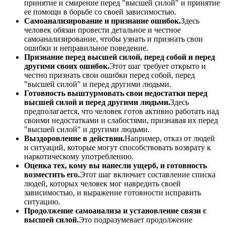
принятие и смирение перед "высшей силой" и принятие
ее помощи в борьбе со своей зависимостью.
Самоанализирование и признание ошибок.
Здесь
человек обязан провести детальное и честное
самоанализирование, чтобы узнать и признать свои
ошибки и неправильное поведение.
Признание перед высшей силой, перед собой и перед
другими своих ошибок.
Этот шаг требует открыто и
честно признать свои ошибки перед собой, перед
"высшей силой" и перед другими людьми.
Готовность выштурмовать свои недостатки перед
высшей силой и перед другими людьми.
Здесь
предполагается, что человек готов активно работать над
своими недостатками и слабостями, признавая их перед
"высшей силой" и другими людьми.
Выздоровление в действии.
Например, отказ от людей
и ситуаций, которые могут способствовать возврату к
наркотическому употреблению.
Оценка тех, кому вы нанесли ущерб, и готовность
возместить его.
Этот шаг включает составление списка
людей, которых человек мог навредить своей
зависимостью, и выражение готовности исправить
ситуацию.
Продолжение самоанализа и установление связи с
высшей силой.
Это подразумевает продолжение