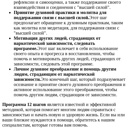
рефлексии и самооценки, а также поддержание своего
взаимодействия и соединения с "высшей силой".
Принятие духовной практики и молитва для
поддержания связи с высшей силой.
Этот шаг
предполагает обращение к духовным практикам, таким
как молитва или медитация, для поддержания связи с
"высшей силой".
Мотивация других людей, страдающих от
наркотической зависимости, следовать
программе.
Этот шаг включает в себя использование
своего опыта и прогресса в восстановлении, чтобы
помочь и мотивировать других людей, страдающих от
зависимости, следовать этой программе.
Личное духовное преображение и помощь другим
людям, страдающим от наркотической
зависимости.
Это конечный шаг, который подразумевает
осознание и принятие своего духовного преображения и
активное использование этого преображения, чтобы
помочь другим людям, страдающим от зависимости.
Программа 12 шагов
является известной и эффективной
методикой, которая помогает многим людям справиться с
зависимостью и начать новую и здоровую жизнь. Если вы или
ваши близкие нуждаются в помощи, обратитесь к нашим
специалистам, которые готовы вам помочь.